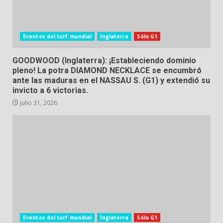
Eventos del turf mundial
Inglaterra
Sólo G1
GOODWOOD (Inglaterra): ¡Estableciendo dominio
pleno! La potra DIAMOND NECKLACE se encumbró
ante las maduras en el NASSAU S. (G1) y extendió su
invicto a 6 victorias.
julio 31, 2026
Eventos del turf mundial
Inglaterra
Sólo G1