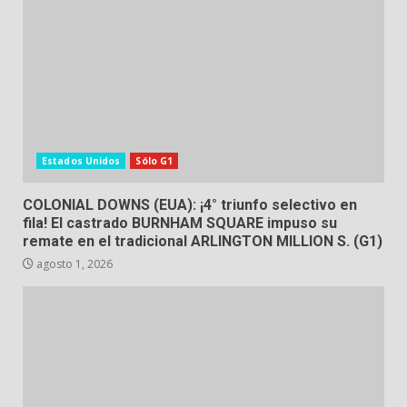
Estados Unidos
Sólo G1
COLONIAL DOWNS (EUA): ¡4° triunfo selectivo en
fila! El castrado BURNHAM SQUARE impuso su
remate en el tradicional ARLINGTON MILLION S. (G1)
agosto 1, 2026