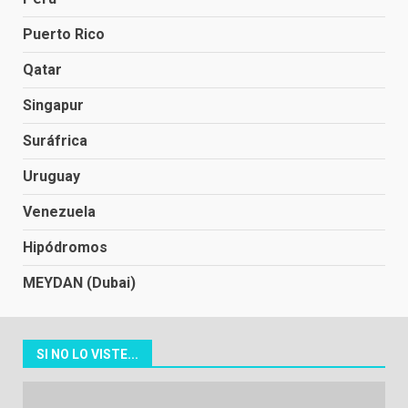
Puerto Rico
Qatar
Singapur
Suráfrica
Uruguay
Venezuela
Hipódromos
MEYDAN (Dubai)
SI NO LO VISTE...