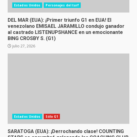
Estados Unidos
Personajes del turf
DEL MAR (EUA): ¡Primer triunfo G1 en EUA! El
venezolano EMISAEL JARAMILLO condujo ganador
al castrado LISTENUPSHANCE en un emocionante
BING CROSBY S. (G1)
julio 27, 2026
Estados Unidos
Sólo G1
SARATOGA (EUA): ¡Derrochando clase! COUNTING