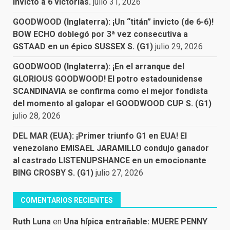
invicto a 6 victorias.
julio 31, 2026
GOODWOOD (Inglaterra): ¡Un “titán” invicto (de 6-6)!
BOW ECHO doblegó por 3ª vez consecutiva a
GSTAAD en un épico SUSSEX S. (G1)
julio 29, 2026
GOODWOOD (Inglaterra): ¡En el arranque del
GLORIOUS GOODWOOD! El potro estadounidense
SCANDINAVIA se confirma como el mejor fondista
del momento al galopar el GOODWOOD CUP S. (G1)
julio 28, 2026
DEL MAR (EUA): ¡Primer triunfo G1 en EUA! El
venezolano EMISAEL JARAMILLO condujo ganador
al castrado LISTENUPSHANCE en un emocionante
BING CROSBY S. (G1)
julio 27, 2026
COMENTARIOS RECIENTES
Ruth Luna
en
Una hípica entrañable: MUERE PENNY