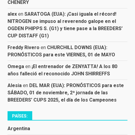
CHENERY
alex
en
SARATOGA (EUA): ¡Casi iguala el récord!
NITROGEN se impuso al reverendo galope en el
OGDEN PHIPPS S. (G1) y tiene pase a la BREEDERS’
CUP DISTAFF (G1)
Freddy Rivero
en
CHURCHILL DOWNS (EUA):
PRONÓSTICOS para este VIERNES, 01 de MAYO
Omega
en
¡El entrenador de ZENYATTA! A los 80
años falleció el reconocido JOHN SHIRREFFS
Alesia
en
DEL MAR (EUA): PRONÓSTICOS para este
SÁBADO, 01 de noviembre, 2ª jornada de las
BREEDERS’ CUPS 2025, el día de los Campeones
PAÍSES:
Argentina