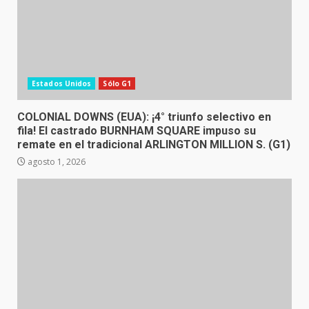
Estados Unidos
Sólo G1
COLONIAL DOWNS (EUA): ¡4° triunfo selectivo en
fila! El castrado BURNHAM SQUARE impuso su
remate en el tradicional ARLINGTON MILLION S. (G1)
agosto 1, 2026