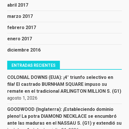
abril 2017
marzo 2017
febrero 2017
enero 2017
diciembre 2016
ENTRADAS RECIENTES
COLONIAL DOWNS (EUA): ¡4° triunfo selectivo en
fila! El castrado BURNHAM SQUARE impuso su
remate en el tradicional ARLINGTON MILLION S. (G1)
agosto 1, 2026
GOODWOOD (Inglaterra): ¡Estableciendo dominio
pleno! La potra DIAMOND NECKLACE se encumbró
ante las maduras en el NASSAU S. (G1) y extendió su