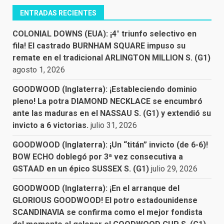
ENTRADAS RECIENTES
COLONIAL DOWNS (EUA): ¡4° triunfo selectivo en
fila! El castrado BURNHAM SQUARE impuso su
remate en el tradicional ARLINGTON MILLION S. (G1)
agosto 1, 2026
GOODWOOD (Inglaterra): ¡Estableciendo dominio
pleno! La potra DIAMOND NECKLACE se encumbró
ante las maduras en el NASSAU S. (G1) y extendió su
invicto a 6 victorias.
julio 31, 2026
GOODWOOD (Inglaterra): ¡Un “titán” invicto (de 6-6)!
BOW ECHO doblegó por 3ª vez consecutiva a
GSTAAD en un épico SUSSEX S. (G1)
julio 29, 2026
GOODWOOD (Inglaterra): ¡En el arranque del
GLORIOUS GOODWOOD! El potro estadounidense
SCANDINAVIA se confirma como el mejor fondista