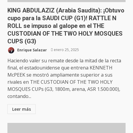
KING ABDULAZIZ (Arabia Saudita): ¡Obtuvo
cupo para la SAUDI CUP (G1)! RATTLE N
ROLL se impuso al galope en el THE
CUSTODIAN OF THE TWO HOLY MOSQUES
CUPS (G3)
Enrique Salazar
enero 25, 2025
Haciendo valer su remate desde la mitad de la recta
final, el estadounidense que entrena KENNETH
McPEEK se mostró ampliamente superior a sus
rivales en THE CUSTODIAN OF THE TWO HOLY
MOSQUES CUPs (G3, 1800m, arena, ASR 1.500.000),
contando...
Leer más