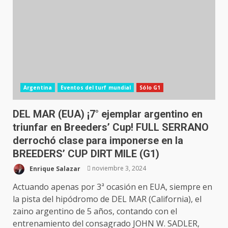
Argentina
Eventos del turf mundial
Sólo G1
DEL MAR (EUA) ¡7° ejemplar argentino en
triunfar en Breeders’ Cup! FULL SERRANO
derrochó clase para imponerse en la
BREEDERS’ CUP DIRT MILE (G1)
Enrique Salazar
noviembre 3, 2024
Actuando apenas por 3ª ocasión en EUA, siempre en
la pista del hipódromo de DEL MAR (California), el
zaino argentino de 5 años, contando con el
entrenamiento del consagrado JOHN W. SADLER,