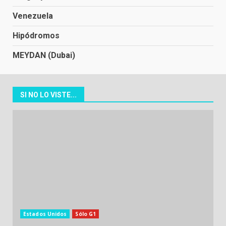
Venezuela
Hipódromos
MEYDAN (Dubai)
SI NO LO VISTE...
Estados Unidos
Sólo G1