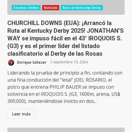
Estados Unidos
Noticias
Ruta al Kentucky Derby
CHURCHILL DOWNS (EUA): ¡Arrancó la
Ruta al Kentucky Derby 2025! JONATHAN’S
WAY se impuso fácil en el 43° IROQUOIS S.
(G3) y es el primer líder del listado
clasificatorio al Derby de las Rosas
Enrique Salazar
septiembre 19, 2024
Liderando la prueba de principio a fin, contando con
una fina conducción del “letal” JOEL ROSARIO, el
potro que entrena PHILIP BAUER se impuso con
solvencia en el IROQUOIS S. (G3, 1600m, arena, US$
300.000), manteniéndose invicto en dos...
Leer más