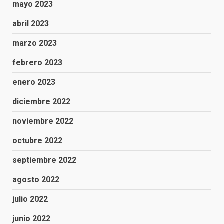
mayo 2023
abril 2023
marzo 2023
febrero 2023
enero 2023
diciembre 2022
noviembre 2022
octubre 2022
septiembre 2022
agosto 2022
julio 2022
junio 2022