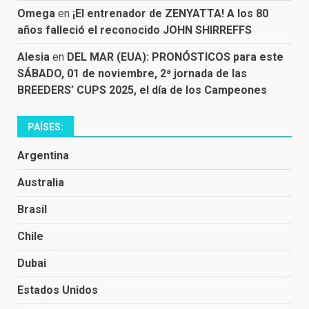
Omega
en
¡El entrenador de ZENYATTA! A los 80
años falleció el reconocido JOHN SHIRREFFS
Alesia
en
DEL MAR (EUA): PRONÓSTICOS para este
SÁBADO, 01 de noviembre, 2ª jornada de las
BREEDERS’ CUPS 2025, el día de los Campeones
PAÍSES:
Argentina
Australia
Brasil
Chile
Dubai
Estados Unidos