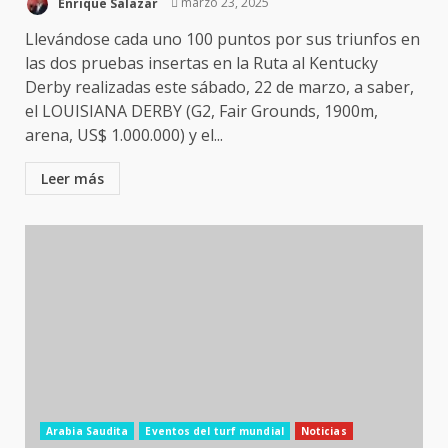
Enrique Salazar
marzo 23, 2025
Llevándose cada uno 100 puntos por sus triunfos en
las dos pruebas insertas en la Ruta al Kentucky
Derby realizadas este sábado, 22 de marzo, a saber,
el LOUISIANA DERBY (G2, Fair Grounds, 1900m,
arena, US$ 1.000.000) y el...
Leer más
Arabia Saudita
Eventos del turf mundial
Noticias