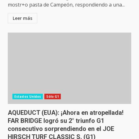
mostr+o pasta de Campeón, respondiendo a una...
Leer más
Estados Unidos
Sólo G1
AQUEDUCT (EUA): ¡Ahora en atropellada!
FAR BRIDGE logró su 2° triunfo G1
consecutivo sorprendiendo en el JOE
HIRSCH TURF CLASSIC S. (G1)