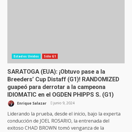
Estados Unidos
Sólo G1
SARATOGA (EUA): ¡Obtuvo pase a la
Breeders’ Cup Distaff (G1)! RANDOMIZED
guapeó para derrotar a la campeona
IDIOMATIC en el OGDEN PHIPPS S. (G1)
Enrique Salazar
junio 9, 2024
Liderando la prueba, desde el inicio, bajo la experta
conducción de JOEL ROSARIO, la entrenada del
exitoso CHAD BROWN tomó venganza de la