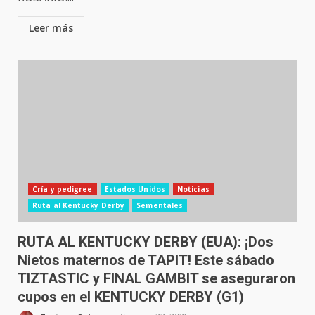
Leer más
Cría y pedigree
Estados Unidos
Noticias
Ruta al Kentucky Derby
Sementales
RUTA AL KENTUCKY DERBY (EUA): ¡Dos
Nietos maternos de TAPIT! Este sábado
TIZTASTIC y FINAL GAMBIT se aseguraron
cupos en el KENTUCKY DERBY (G1)