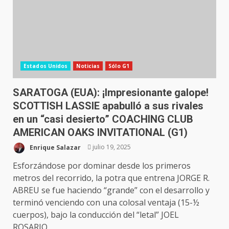
Estados Unidos
Noticias
Sólo G1
SARATOGA (EUA): ¡Impresionante galope!
SCOTTISH LASSIE apabulló a sus rivales
en un “casi desierto” COACHING CLUB
AMERICAN OAKS INVITATIONAL (G1)
Enrique Salazar
julio 19, 2025
Esforzándose por dominar desde los primeros
metros del recorrido, la potra que entrena JORGE R.
ABREU se fue haciendo “grande” con el desarrollo y
terminó venciendo con una colosal ventaja (15-½
cuerpos), bajo la conducción del “letal” JOEL
ROSARIO....