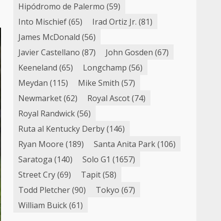
Hipódromo de Palermo
(59)
Into Mischief
(65)
Irad Ortiz Jr.
(81)
James McDonald
(56)
Javier Castellano
(87)
John Gosden
(67)
Keeneland
(65)
Longchamp
(56)
Meydan
(115)
Mike Smith
(57)
Newmarket
(62)
Royal Ascot
(74)
Royal Randwick
(56)
Ruta al Kentucky Derby
(146)
Ryan Moore
(189)
Santa Anita Park
(106)
Saratoga
(140)
Solo G1
(1657)
Street Cry
(69)
Tapit
(58)
Todd Pletcher
(90)
Tokyo
(67)
William Buick
(61)