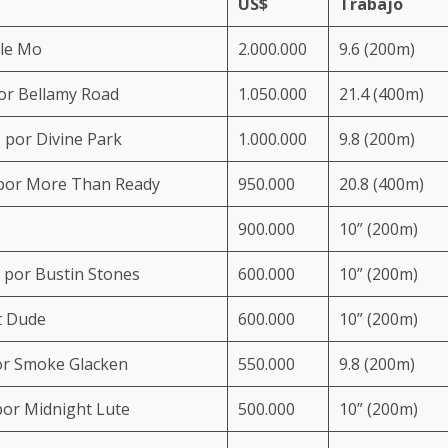
US$
Trabajo
le Mo
2.000.000
9.6 (200m)
por
Bellamy Road
1.050.000
21.4 (400m)
, por Divine Park
1.000.000
9.8 (200m)
, por More Than Ready
950.000
20.8 (400m)
900.000
10” (200m)
, por Bustin Stones
600.000
10” (200m)
st Dude
600.000
10” (200m)
or Smoke Glacken
550.000
9.8 (200m)
 por Midnight Lute
500.000
10” (200m)