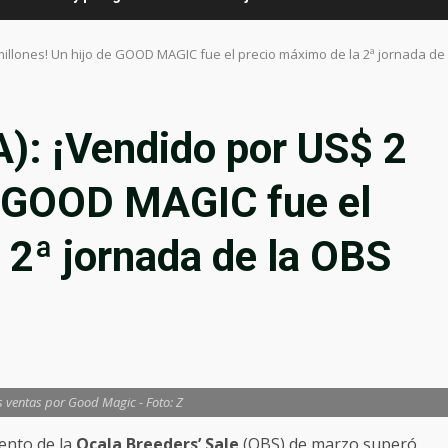
 millones! Un hijo de GOOD MAGIC fue el precio máximo de la 2ª jornada 
): ¡Vendido por US$ 2
e GOOD MAGIC fue el
 2ª jornada de la OBS
as ventas por Good Magic - Foto: Z
ento de la
Ocala Breeders’ Sale
(OBS) de marzo superó