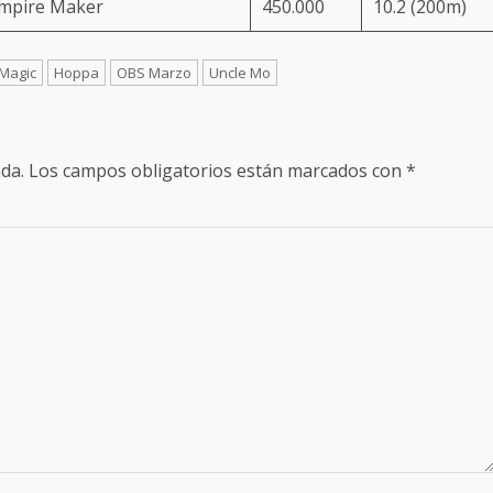
Empire Maker
450.000
10.2 (200m)
Magic
Hoppa
OBS Marzo
Uncle Mo
da.
Los campos obligatorios están marcados con
*