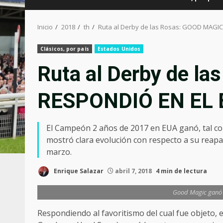
Inicio
2018
th
Ruta al Derby de las Rosas: GOOD MAGIC
Clásicos, por país
Estados Unidos
Ruta al Derby de l
RESPONDIÓ EN EL B
El Campeón 2 años de 2017 en EUA ganó, tal co
mostró clara evolución con respecto a su reapa
marzo.
Enrique Salazar
abril 7, 2018
4 min de lectura
Good Magic ganó p
Respondiendo al favoritismo del cual fue objeto