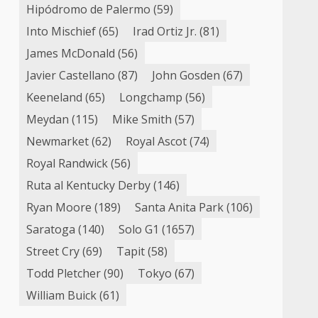
Hipódromo de Palermo
(59)
Into Mischief
(65)
Irad Ortiz Jr.
(81)
James McDonald
(56)
Javier Castellano
(87)
John Gosden
(67)
Keeneland
(65)
Longchamp
(56)
Meydan
(115)
Mike Smith
(57)
Newmarket
(62)
Royal Ascot
(74)
Royal Randwick
(56)
Ruta al Kentucky Derby
(146)
Ryan Moore
(189)
Santa Anita Park
(106)
Saratoga
(140)
Solo G1
(1657)
Street Cry
(69)
Tapit
(58)
Todd Pletcher
(90)
Tokyo
(67)
William Buick
(61)