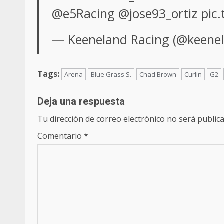
@e5Racing
@jose93_ortiz
pic
—
Keeneland
Racing (@keene
Tags:
Arena
Blue Grass S.
Chad Brown
Curlin
G2
Deja una respuesta
Tu dirección de correo electrónico no será publica
Comentario
*