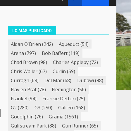
LO MÁS PUBLICADO
Aidan O'Brien
(242)
Aqueduct
(54)
Arena
(797)
Bob Baffert
(119)
Chad Brown
(98)
Charles Appleby
(72)
Chris Waller
(67)
Curlin
(59)
Curragh
(68)
Del Mar
(68)
Dubawi
(98)
Flavien Prat
(78)
Flemington
(56)
Frankel
(94)
Frankie Dettori
(75)
G2
(280)
G3
(250)
Galileo
(168)
Godolphin
(76)
Grama
(1561)
Gulfstream Park
(88)
Gun Runner
(65)