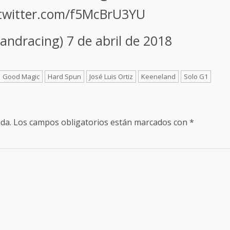
.twitter.com/f5McBrU3YU
landracing)
7 de abril de 2018
Good Magic
Hard Spun
José Luis Ortiz
Keeneland
Solo G1
da.
Los campos obligatorios están marcados con
*