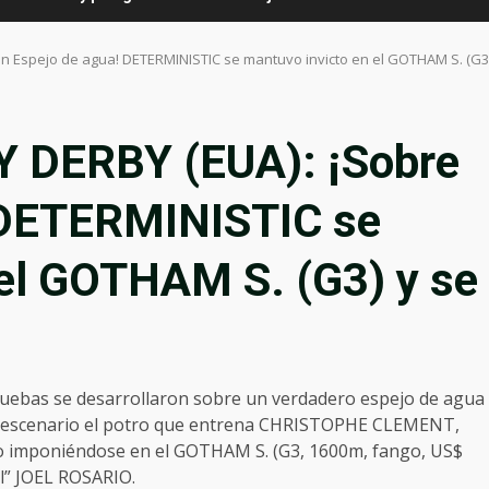
n Espejo de agua! DETERMINISTIC se mantuvo invicto en el GOTHAM S. (G
 DERBY (EUA): ¡Sobre
 DETERMINISTIC se
 el GOTHAM S. (G3) y se
uebas se desarrollaron sobre un verdadero espejo de agua
se escenario el potro que entrena CHRISTOPHE CLEMENT,
ido imponiéndose en el GOTHAM S. (G3, 1600m, fango, US$
al” JOEL ROSARIO.