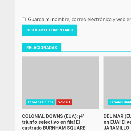
Guarda mi nombre, correo electrónico y web e
RELACIONADAS
Estados Unidos
Sólo G1
Estados Uni
COLONIAL DOWNS (EUA): ¡4°
DEL MAR (EU
triunfo selectivo en fila! El
en EUA! El 
castrado BURNHAM SQUARE
JARAMILLO c