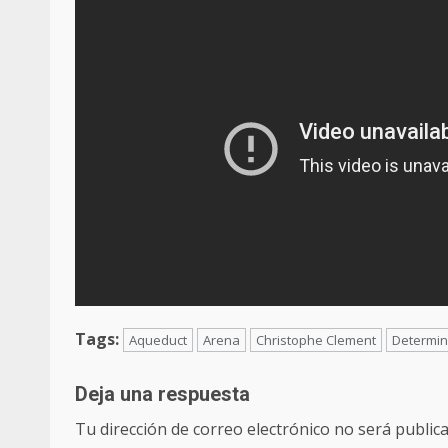
Tags:
Aqueduct
Arena
Christophe Clement
Determini
Deja una respuesta
Tu dirección de correo electrónico no será publica