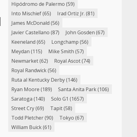
Hipódromo de Palermo
(59)
Into Mischief
(65)
Irad Ortiz Jr.
(81)
James McDonald
(56)
Javier Castellano
(87)
John Gosden
(67)
Keeneland
(65)
Longchamp
(56)
Meydan
(115)
Mike Smith
(57)
Newmarket
(62)
Royal Ascot
(74)
Royal Randwick
(56)
Ruta al Kentucky Derby
(146)
Ryan Moore
(189)
Santa Anita Park
(106)
Saratoga
(140)
Solo G1
(1657)
Street Cry
(69)
Tapit
(58)
Todd Pletcher
(90)
Tokyo
(67)
William Buick
(61)