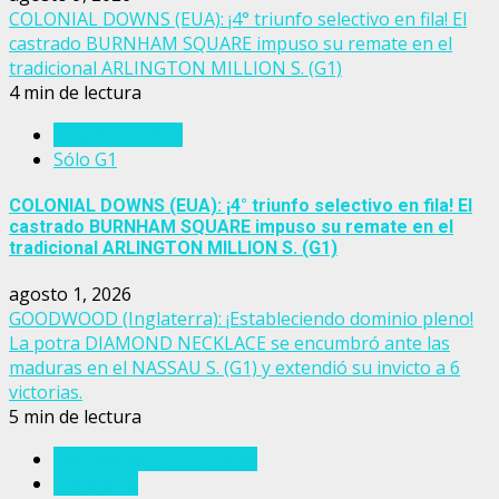
COLONIAL DOWNS (EUA): ¡4° triunfo selectivo en fila! El
castrado BURNHAM SQUARE impuso su remate en el
tradicional ARLINGTON MILLION S. (G1)
4 min de lectura
Estados Unidos
Sólo G1
COLONIAL DOWNS (EUA): ¡4° triunfo selectivo en fila! El
castrado BURNHAM SQUARE impuso su remate en el
tradicional ARLINGTON MILLION S. (G1)
agosto 1, 2026
GOODWOOD (Inglaterra): ¡Estableciendo dominio pleno!
La potra DIAMOND NECKLACE se encumbró ante las
maduras en el NASSAU S. (G1) y extendió su invicto a 6
victorias.
5 min de lectura
Eventos del turf mundial
Inglaterra