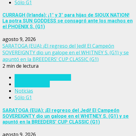
Sólo G1
CURRAGH (Irlanda): ¡1° y 3° para hijas de SIOUX NATION!
La potra SUN GODDESS se consagró ante los machos en
el PHOENIX S. (G1)
agosto 9, 2026
SARATOGA (EUA): ¡El regreso del Jedi! El Campeón
SOVEREIGNTY dio un galope en el WHITNEY S. (G1) y se
apuntó en la BREEDERS’ CUP CLASSIC (G1)
2 min de lectura
Breeders' Cup Challenge
Estados Unidos
Noticias
Sólo G1
SARATOGA (EUA): ¡El regreso del Jedi! El Campeón
SOVEREIGNTY dio un galope en el WHITNEY S. (G1) y se
apuntó en la BREEDERS’ CUP CLASSIC (G1)
agosto 9, 2026