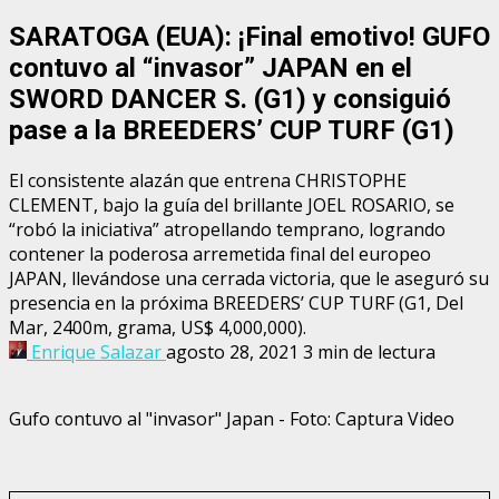
SARATOGA (EUA): ¡Final emotivo! GUFO
contuvo al “invasor” JAPAN en el
SWORD DANCER S. (G1) y consiguió
pase a la BREEDERS’ CUP TURF (G1)
El consistente alazán que entrena CHRISTOPHE
CLEMENT, bajo la guía del brillante JOEL ROSARIO, se
“robó la iniciativa” atropellando temprano, logrando
contener la poderosa arremetida final del europeo
JAPAN, llevándose una cerrada victoria, que le aseguró su
presencia en la próxima BREEDERS’ CUP TURF (G1, Del
Mar, 2400m, grama, US$ 4,000,000).
Enrique Salazar
agosto 28, 2021
3 min de lectura
Gufo contuvo al "invasor" Japan - Foto: Captura Video