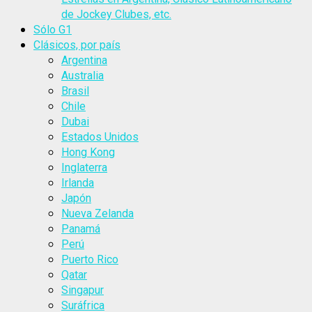
de Jockey Clubes, etc.
Sólo G1
Clásicos, por país
Argentina
Australia
Brasil
Chile
Dubai
Estados Unidos
Hong Kong
Inglaterra
Irlanda
Japón
Nueva Zelanda
Panamá
Perú
Puerto Rico
Qatar
Singapur
Suráfrica