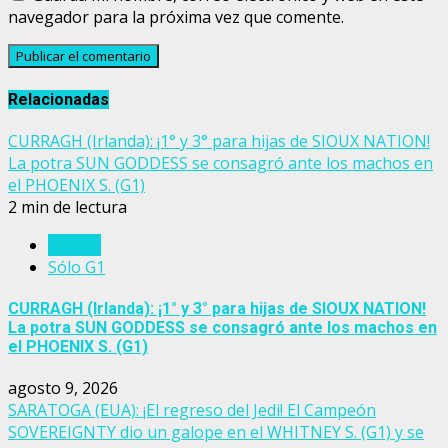
navegador para la próxima vez que comente.
Relacionadas
CURRAGH (Irlanda): ¡1° y 3° para hijas de SIOUX NATION!
La potra SUN GODDESS se consagró ante los machos en
el PHOENIX S. (G1)
2 min de lectura
Irlanda
Sólo G1
CURRAGH (Irlanda): ¡1° y 3° para hijas de SIOUX NATION!
La potra SUN GODDESS se consagró ante los machos en
el PHOENIX S. (G1)
agosto 9, 2026
SARATOGA (EUA): ¡El regreso del Jedi! El Campeón
SOVEREIGNTY dio un galope en el WHITNEY S. (G1) y se