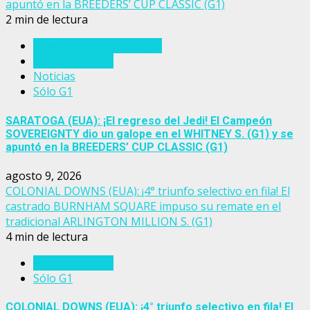
apuntó en la BREEDERS’ CUP CLASSIC (G1)
2 min de lectura
Breeders' Cup Challenge
Estados Unidos
Noticias
Sólo G1
SARATOGA (EUA): ¡El regreso del Jedi! El Campeón
SOVEREIGNTY dio un galope en el WHITNEY S. (G1) y se
apuntó en la BREEDERS’ CUP CLASSIC (G1)
agosto 9, 2026
COLONIAL DOWNS (EUA): ¡4° triunfo selectivo en fila! El
castrado BURNHAM SQUARE impuso su remate en el
tradicional ARLINGTON MILLION S. (G1)
4 min de lectura
Estados Unidos
Sólo G1
COLONIAL DOWNS (EUA): ¡4° triunfo selectivo en fila! El