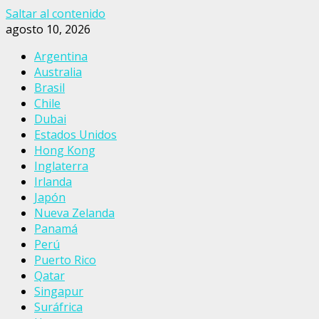
Saltar al contenido
agosto 10, 2026
Argentina
Australia
Brasil
Chile
Dubai
Estados Unidos
Hong Kong
Inglaterra
Irlanda
Japón
Nueva Zelanda
Panamá
Perú
Puerto Rico
Qatar
Singapur
Suráfrica