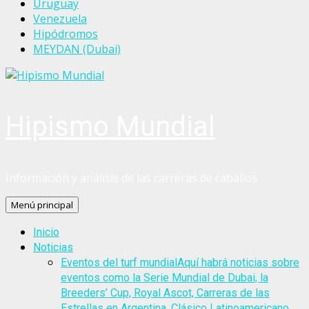
Uruguay
Venezuela
Hipódromos
MEYDAN (Dubai)
Hipismo Mundial
Información y análisis de las carreras de caballos
Menú principal
Inicio
Noticias
Eventos del turf mundial
Aquí habrá noticias sobre
eventos como la Serie Mundial de Dubai, la
Breeders’ Cup, Royal Ascot, Carreras de las
Estrellas en Argentina, Clásico Latinoamericano