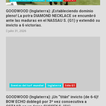
GOODWOOD (Inglaterra): ¡Estableciendo dominio
pleno! La potra DIAMOND NECKLACE se encumbró
ante las maduras en el NASSAU S. (G1) y extendió su
invicto a 6 victorias.
julio 31, 2026
Eventos del turf mundial
Inglaterra
Sólo G1
GOODWOOD (Inglaterra): ¡Un “titán” invicto (de 6-6)!
BOW ECHO doblegó por 3ª vez consecutiva a