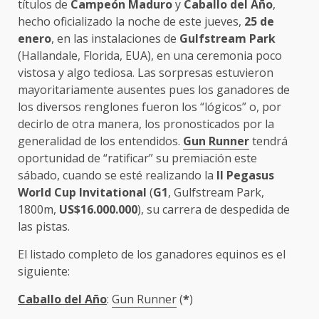
títulos de
Campeón Maduro
y
Caballo del Año
,
hecho oficializado la noche de este jueves,
25 de
enero
, en las instalaciones de
Gulfstream Park
(Hallandale, Florida, EUA), en una ceremonia poco
vistosa y algo tediosa. Las sorpresas estuvieron
mayoritariamente ausentes pues los ganadores de
los diversos renglones fueron los “lógicos” o, por
decirlo de otra manera, los pronosticados por la
generalidad de los entendidos.
Gun Runner
tendrá
oportunidad de “ratificar” su premiación este
sábado, cuando se esté realizando la
II Pegasus
World Cup Invitational
(
G1
, Gulfstream Park,
1800m,
US$16.000.000
), su carrera de despedida de
las pistas.
El listado completo de los ganadores equinos es el
siguiente:
Caballo del Año
:
Gun Runner
(
*
)