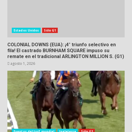
Estados Unidos
Sólo G1
COLONIAL DOWNS (EUA): ¡4° triunfo selectivo en
fila! El castrado BURNHAM SQUARE impuso su
remate en el tradicional ARLINGTON MILLION S. (G1)
agosto 1, 2026
Eventos del turf mundial
Inglaterra
Sólo G1