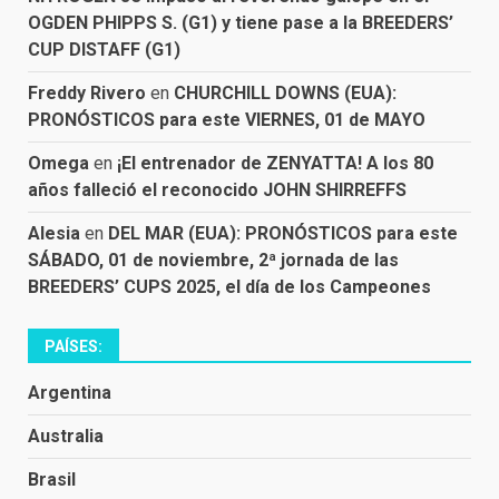
OGDEN PHIPPS S. (G1) y tiene pase a la BREEDERS’
CUP DISTAFF (G1)
Freddy Rivero
en
CHURCHILL DOWNS (EUA):
PRONÓSTICOS para este VIERNES, 01 de MAYO
Omega
en
¡El entrenador de ZENYATTA! A los 80
años falleció el reconocido JOHN SHIRREFFS
Alesia
en
DEL MAR (EUA): PRONÓSTICOS para este
SÁBADO, 01 de noviembre, 2ª jornada de las
BREEDERS’ CUPS 2025, el día de los Campeones
PAÍSES:
Argentina
Australia
Brasil