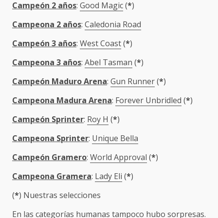
Campeón 2 años
:
Good Magic
(
*
)
Campeona 2 años
:
Caledonia Road
Campeón 3 años
:
West Coast
(
*
)
Campeona 3 años
:
Abel Tasman
(
*
)
Campeón Maduro Arena
:
Gun Runner
(
*
)
Campeona Madura Arena
:
Forever Unbridled
(
*
)
Campeón Sprinter
:
Roy H
(
*
)
Campeona Sprinter
:
Unique Bella
Campeón Gramero
:
World Approval
(
*
)
Campeona Gramera
:
Lady Eli
(
*
)
(
*
) Nuestras selecciones
En las categorías humanas tampoco hubo sorpresas.