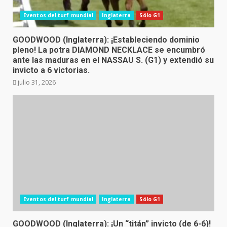
Eventos del turf mundial
Inglaterra
Sólo G1
GOODWOOD (Inglaterra): ¡Estableciendo dominio
pleno! La potra DIAMOND NECKLACE se encumbró
ante las maduras en el NASSAU S. (G1) y extendió su
invicto a 6 victorias.
julio 31, 2026
Eventos del turf mundial
Inglaterra
Sólo G1
GOODWOOD (Inglaterra): ¡Un “titán” invicto (de 6-6)!