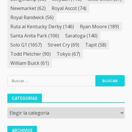
Newmarket
(62)
Royal Ascot
(74)
Royal Randwick
(56)
Ruta al Kentucky Derby
(146)
Ryan Moore
(189)
Santa Anita Park
(106)
Saratoga
(140)
Solo G1
(1657)
Street Cry
(69)
Tapit
(58)
Todd Pletcher
(90)
Tokyo
(67)
William Buick
(61)
Buscar:
CATEGORÍAS
Categorías
ARCHIVOS