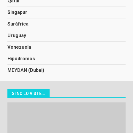
Qatar
Singapur
Suráfrica
Uruguay
Venezuela
Hipódromos
MEYDAN (Dubai)
SI NO LO VISTE...