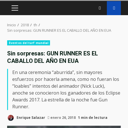
MENÚ
PRINCIPAL
Inicio
2018
th
Sin sorpresas: GUN RUNNER ES EL CABALLO DEL AÑO EN EUA
Eventos del turf mundial
Sin sorpresas: GUN RUNNER ES EL
CABALLO DEL AÑO EN EUA
En una ceremonia “aburrida”, sin mayores
esfuerzos por hacerla amena, como no fueran los
“loables” intentos del animador (Nick Luck),
anoche se conocieron los ganadores de los Eclipse
Awards 2017. La estrella de la noche fue Gun
Runner.
Enrique Salazar
enero 26, 2018
1 min de lectura