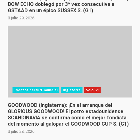
BOW ECHO doblegó por 3ª vez consecutiva a
GSTAAD en un épico SUSSEX S. (G1)
julio 29, 2026
Eventos del turf mundial
Inglaterra
Sólo G1
GOODWOOD (Inglaterra): ¡En el arranque del
GLORIOUS GOODWOOD! El potro estadounidense
SCANDINAVIA se confirma como el mejor fondista
del momento al galopar el GOODWOOD CUP S. (G1)
julio 28, 2026