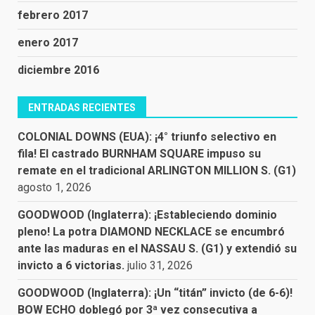
febrero 2017
enero 2017
diciembre 2016
ENTRADAS RECIENTES
COLONIAL DOWNS (EUA): ¡4° triunfo selectivo en
fila! El castrado BURNHAM SQUARE impuso su
remate en el tradicional ARLINGTON MILLION S. (G1)
agosto 1, 2026
GOODWOOD (Inglaterra): ¡Estableciendo dominio
pleno! La potra DIAMOND NECKLACE se encumbró
ante las maduras en el NASSAU S. (G1) y extendió su
invicto a 6 victorias.
julio 31, 2026
GOODWOOD (Inglaterra): ¡Un “titán” invicto (de 6-6)!
BOW ECHO doblegó por 3ª vez consecutiva a