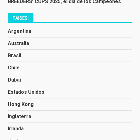
BREEDERS’ CUPS 2025, el día de los Campeones
PAÍSES:
Argentina
Australia
Brasil
Chile
Dubai
Estados Unidos
Hong Kong
Inglaterra
Irlanda