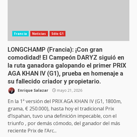
Francia
Noticias
Sólo G1
LONGCHAMP (Francia): ¡Con gran
comodidad! El Campeón DARYZ siguió en
la ruta ganadora galopando el primer PRIX
AGA KHAN IV (G1), prueba en homenaje a
su fallecido criador y propietario.
Enrique Salazar
mayo 21, 2026
En la 1ª versión del PRIX AGA KHAN IV (G1, 1800m,
grama, € 250.000), hasta hoy el tradicional Prix
d’Ispahan, tuvo una definición impecable, con el
triunfo , por demás cómodo, del ganador del más
reciente Prix de l’Arc...