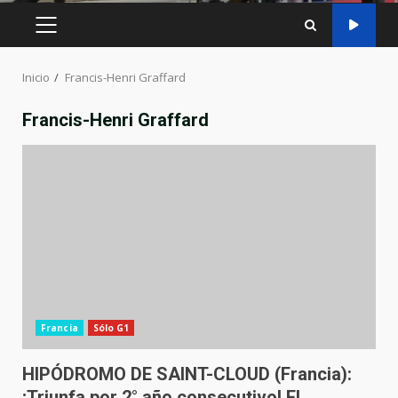
MENÚ
PRINCIPAL
Inicio
Francis-Henri Graffard
Francis-Henri Graffard
Francia
Sólo G1
HIPÓDROMO DE SAINT-CLOUD (Francia):
¡Triunfa por 2° año consecutivo! El