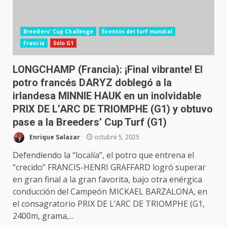
Breeders' Cup Challenge
Eventos del turf mundial
Francia
Sólo G1
LONGCHAMP (Francia): ¡Final vibrante! El
potro francés DARYZ doblegó a la
irlandesa MINNIE HAUK en un inolvidable
PRIX DE L’ARC DE TRIOMPHE (G1) y obtuvo
pase a la Breeders’ Cup Turf (G1)
Enrique Salazar
octubre 5, 2025
Defendiendo la “localía”, el potro que entrena el
“crecido” FRANCIS-HENRI GRAFFARD logró superar
en gran final a la gran favorita, bajo otra enérgica
conducción del Campeón MICKAEL BARZALONA, en
el consagratorio PRIX DE L’ARC DE TRIOMPHE (G1,
2400m, grama,...