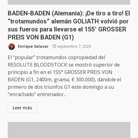
BADEN-BADEN (Alemania): ¡De tiro a tiro! El
“trotamundos” alemán GOLIATH volvió por
sus fueros para llevarse el 155° GROSSER
PREIS VON BADEN (G1)
Enrique Salazar
septiembre 7, 2025
El “popular” trotamundos copropiedad del
RESOLUTE BLOODSTOCK se mostró superior de
principio a fin en el 155° GROSSER PREIS VON
BADEN (G1, 2400m, grama, € 300.000), dándole el
primero de dos triunfos G1 este domingo a su
“enrachado” entrenador...
Leer más