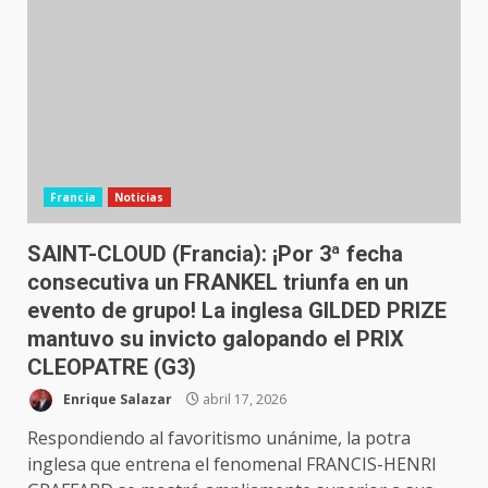
Francia
Noticias
SAINT-CLOUD (Francia): ¡Por 3ª fecha
consecutiva un FRANKEL triunfa en un
evento de grupo! La inglesa GILDED PRIZE
mantuvo su invicto galopando el PRIX
CLEOPATRE (G3)
Enrique Salazar
abril 17, 2026
Respondiendo al favoritismo unánime, la potra
inglesa que entrena el fenomenal FRANCIS-HENRI