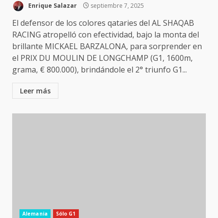
Enrique Salazar
septiembre 7, 2025
El defensor de los colores qataries del AL SHAQAB
RACING atropelló con efectividad, bajo la monta del
brillante MICKAEL BARZALONA, para sorprender en
el PRIX DU MOULIN DE LONGCHAMP (G1, 1600m,
grama, € 800.000), brindándole el 2° triunfo G1...
Leer más
Alemania
Sólo G1