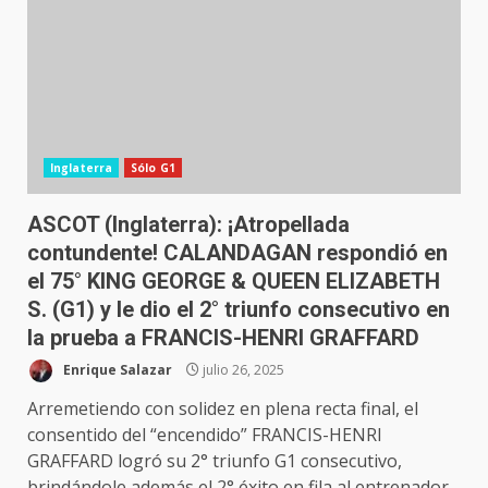
Inglaterra
Sólo G1
ASCOT (Inglaterra): ¡Atropellada
contundente! CALANDAGAN respondió en
el 75° KING GEORGE & QUEEN ELIZABETH
S. (G1) y le dio el 2° triunfo consecutivo en
la prueba a FRANCIS-HENRI GRAFFARD
Enrique Salazar
julio 26, 2025
Arremetiendo con solidez en plena recta final, el
consentido del “encendido” FRANCIS-HENRI
GRAFFARD logró su 2° triunfo G1 consecutivo,
brindándole además el 2° éxito en fila al entrenador