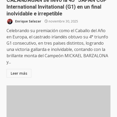
CALANDAGAN se llevó la 45ª JAPAN CUP
International Invitational (G1) en un final
inolvidable e irrepetible
Enrique Salazar
noviembre 30, 2025
Celebrando su premiación como el Caballo del Año
en Europa, el castrado irlandés obtuvo su 4° triunfo
G1 consecutivo, en tres países distintos, logrando
una victoria gallarda e inolvidable, contando con la
brillante monta del Campeón MICKAEL BARZALONA
y...
Leer más