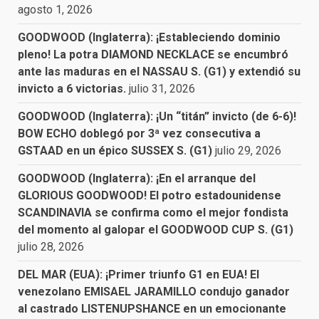
agosto 1, 2026
GOODWOOD (Inglaterra): ¡Estableciendo dominio
pleno! La potra DIAMOND NECKLACE se encumbró
ante las maduras en el NASSAU S. (G1) y extendió su
invicto a 6 victorias.
julio 31, 2026
GOODWOOD (Inglaterra): ¡Un “titán” invicto (de 6-6)!
BOW ECHO doblegó por 3ª vez consecutiva a
GSTAAD en un épico SUSSEX S. (G1)
julio 29, 2026
GOODWOOD (Inglaterra): ¡En el arranque del
GLORIOUS GOODWOOD! El potro estadounidense
SCANDINAVIA se confirma como el mejor fondista
del momento al galopar el GOODWOOD CUP S. (G1)
julio 28, 2026
DEL MAR (EUA): ¡Primer triunfo G1 en EUA! El
venezolano EMISAEL JARAMILLO condujo ganador
al castrado LISTENUPSHANCE en un emocionante