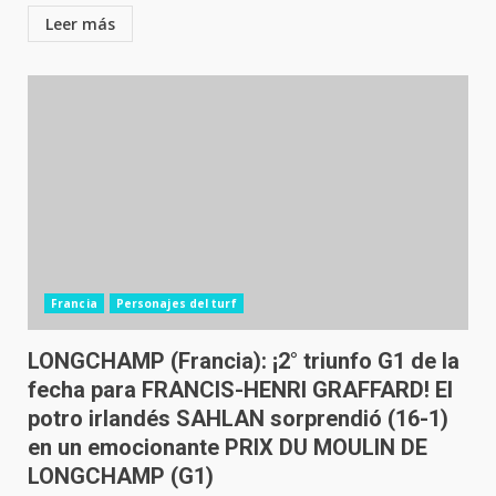
Leer más
Francia
Personajes del turf
LONGCHAMP (Francia): ¡2° triunfo G1 de la
fecha para FRANCIS-HENRI GRAFFARD! El
potro irlandés SAHLAN sorprendió (16-1)
en un emocionante PRIX DU MOULIN DE
LONGCHAMP (G1)