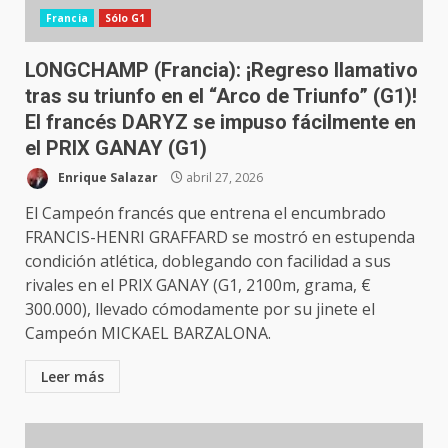
Francia
Sólo G1
LONGCHAMP (Francia): ¡Regreso llamativo
tras su triunfo en el “Arco de Triunfo” (G1)!
El francés DARYZ se impuso fácilmente en
el PRIX GANAY (G1)
Enrique Salazar
abril 27, 2026
El Campeón francés que entrena el encumbrado
FRANCIS-HENRI GRAFFARD se mostró en estupenda
condición atlética, doblegando con facilidad a sus
rivales en el PRIX GANAY (G1, 2100m, grama, €
300.000), llevado cómodamente por su jinete el
Campeón MICKAEL BARZALONA.
Leer más