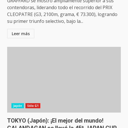
GRAFFARD se mostró ampliamente superior a sus
contendoras, liderando todo el recorrido del PRIX
CLEOPATRE (G3, 2100m, grama, € 73.300), logrando
su primer triunfo selectivo, bajo la...
Leer más
Japón
Sólo G1
TOKYO (Japón): ¡El mejor del mundo!