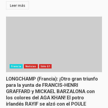
Leer más
Francia
Noticias
Sólo G1
LONGCHAMP (Francia): ¡Otro gran triunfo
para la yunta de FRANCIS-HENRI
GRAFFARD y MICKAEL BARZALONA con
los colores del AGA KHAN! El potro
irlandés RAYIF se alzó con el POULE