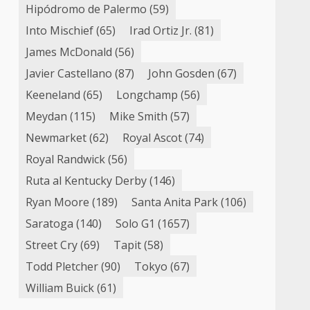
Hipódromo de Palermo
(59)
Into Mischief
(65)
Irad Ortiz Jr.
(81)
James McDonald
(56)
Javier Castellano
(87)
John Gosden
(67)
Keeneland
(65)
Longchamp
(56)
Meydan
(115)
Mike Smith
(57)
Newmarket
(62)
Royal Ascot
(74)
Royal Randwick
(56)
Ruta al Kentucky Derby
(146)
Ryan Moore
(189)
Santa Anita Park
(106)
Saratoga
(140)
Solo G1
(1657)
Street Cry
(69)
Tapit
(58)
Todd Pletcher
(90)
Tokyo
(67)
William Buick
(61)