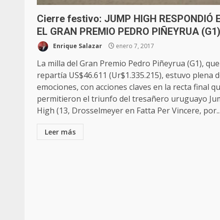
Cierre festivo: JUMP HIGH RESPONDIÓ 
EL GRAN PREMIO PEDRO PIÑEYRUA (G1
Enrique Salazar
enero 7, 2017
La milla del Gran Premio Pedro Piñeyrua (G1), que
repartía US$46.611 (Ur$1.335.215), estuvo plena 
emociones, con acciones claves en la recta final q
permitieron el triunfo del tresañero uruguayo J
High (13, Drosselmeyer en Fatta Per Vincere, por..
Leer más