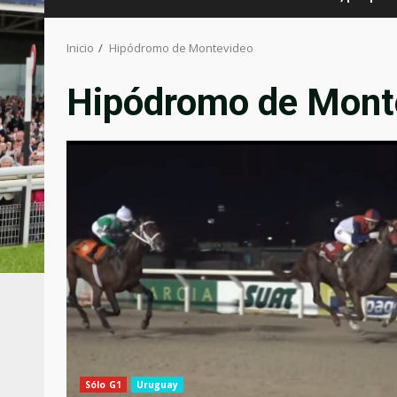
Inicio
Hipódromo de Montevideo
Hipódromo de Mont
Sólo G1
Uruguay