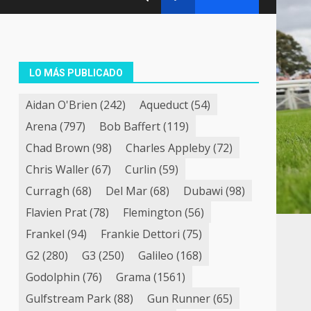
LO MÁS PUBLICADO
Aidan O'Brien
(242)
Aqueduct
(54)
Arena
(797)
Bob Baffert
(119)
Chad Brown
(98)
Charles Appleby
(72)
Chris Waller
(67)
Curlin
(59)
Curragh
(68)
Del Mar
(68)
Dubawi
(98)
Flavien Prat
(78)
Flemington
(56)
Frankel
(94)
Frankie Dettori
(75)
G2
(280)
G3
(250)
Galileo
(168)
Godolphin
(76)
Grama
(1561)
Gulfstream Park
(88)
Gun Runner
(65)