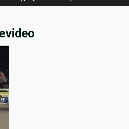
evideo