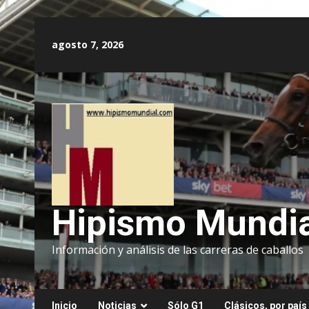
Saltar
al
agosto 7, 2026
contenido
Hipismo Mundia
Información y análisis de las carreras de caballos
Inicio
Noticias
Sólo G1
Clásicos, por país