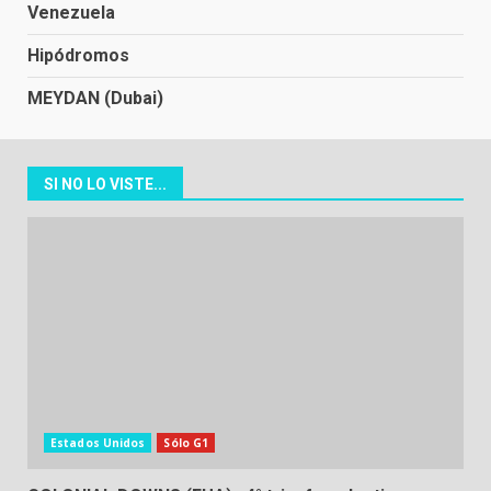
Venezuela
Hipódromos
MEYDAN (Dubai)
SI NO LO VISTE...
Estados Unidos
Sólo G1