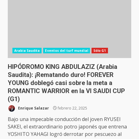
Arabia Saudita
Eventos del turf mundial
Sólo G1
HIPÓDROMO KING ABDULAZIZ (Arabia
Saudita): ¡Rematando duro! FOREVER
YOUNG doblegó casi sobre la meta a
ROMANTIC WARRIOR en la VI SAUDI CUP
(G1)
Enrique Salazar
febrero 22, 2025
Bajo una impecable conducción del joven RYUSEI
SAKEI, el extraordinario potro japonés que entrena
YOSHITO YAHAGI logró derrotar por pescuezo al