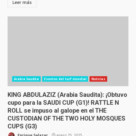
Leer más
Arabia Saudita
Eventos del turf mundial
Noticias
KING ABDULAZIZ (Arabia Saudita): ¡Obtuvo
cupo para la SAUDI CUP (G1)! RATTLE N
ROLL se impuso al galope en el THE
CUSTODIAN OF THE TWO HOLY MOSQUES
CUPS (G3)
Enrique Salazar
enero 25, 2025