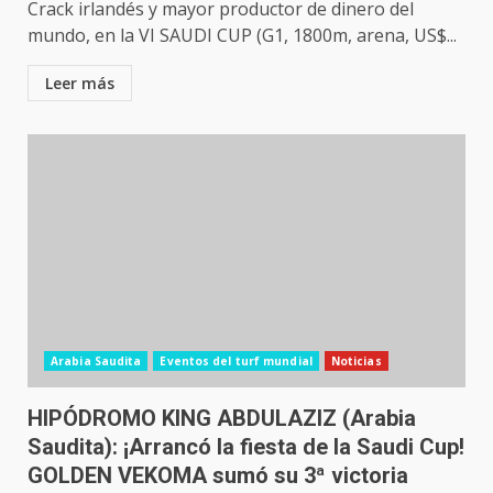
Crack irlandés y mayor productor de dinero del
mundo, en la VI SAUDI CUP (G1, 1800m, arena, US$...
Leer más
Arabia Saudita
Eventos del turf mundial
Noticias
HIPÓDROMO KING ABDULAZIZ (Arabia
Saudita): ¡Arrancó la fiesta de la Saudi Cup!
GOLDEN VEKOMA sumó su 3ª victoria