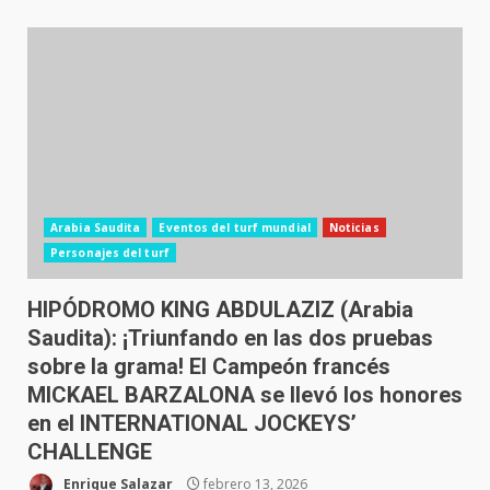
Arabia Saudita
Eventos del turf mundial
Noticias
Personajes del turf
HIPÓDROMO KING ABDULAZIZ (Arabia
Saudita): ¡Triunfando en las dos pruebas
sobre la grama! El Campeón francés
MICKAEL BARZALONA se llevó los honores
en el INTERNATIONAL JOCKEYS’
CHALLENGE
Enrique Salazar
febrero 13, 2026