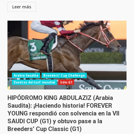
Leer más
Arabia Saudita
Breeders' Cup Challenge
Eventos del turf mundial
Sólo G1
HIPÓDROMO KING ABDULAZIZ (Arabia
Saudita): ¡Haciendo historia! FOREVER
YOUNG respondió con solvencia en la VII
SAUDI CUP (G1) y obtuvo pase a la
Breeders’ Cup Classic (G1)