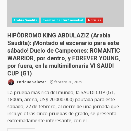
Arabia Saudita
Eventos del turf mundial
Noticias
HIPÓDROMO KING ABDULAZIZ (Arabia
Saudita): ¡Montado el escenario para este
sábado! Duelo de Campeones: ROMANTIC
WARRIOR, por dentro, y FOREVER YOUNG,
por fuera, en la multimillonaria VI SAUDI
CUP (G1)
Enrique Salazar
febrero 20, 2025
La prueba más rica del mundo, la SAUDI CUP (G1,
1800m, arena, US$ 20.000.000) pautada para este
sábado, 22 de febrero, al cierre de una jornada que
incluye otras cinco pruebas de grado, se presenta
extremadamente interesante, con el...