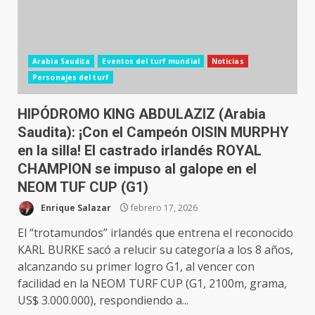
Arabia Saudita
Eventos del turf mundial
Noticias
Personajes del turf
HIPÓDROMO KING ABDULAZIZ (Arabia
Saudita): ¡Con el Campeón OISIN MURPHY
en la silla! El castrado irlandés ROYAL
CHAMPION se impuso al galope en el
NEOM TUF CUP (G1)
Enrique Salazar
febrero 17, 2026
El “trotamundos” irlandés que entrena el reconocido
KARL BURKE sacó a relucir su categoría a los 8 años,
alcanzando su primer logro G1, al vencer con
facilidad en la NEOM TURF CUP (G1, 2100m, grama,
US$ 3.000.000), respondiendo a...