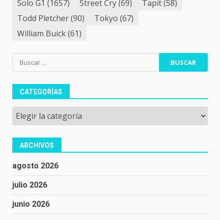
Solo G1
(1657)
Street Cry
(69)
Tapit
(58)
Todd Pletcher
(90)
Tokyo
(67)
William Buick
(61)
Buscar:
CATEGORÍAS
Categorías
ARCHIVOS
agosto 2026
julio 2026
junio 2026