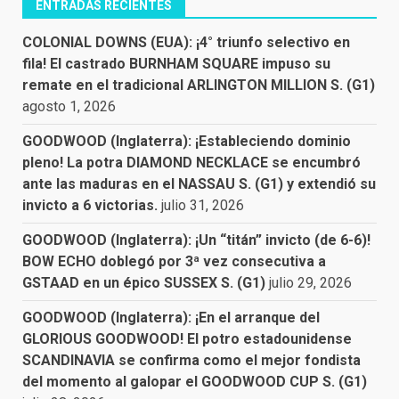
ENTRADAS RECIENTES
COLONIAL DOWNS (EUA): ¡4° triunfo selectivo en
fila! El castrado BURNHAM SQUARE impuso su
remate en el tradicional ARLINGTON MILLION S. (G1)
agosto 1, 2026
GOODWOOD (Inglaterra): ¡Estableciendo dominio
pleno! La potra DIAMOND NECKLACE se encumbró
ante las maduras en el NASSAU S. (G1) y extendió su
invicto a 6 victorias.
julio 31, 2026
GOODWOOD (Inglaterra): ¡Un “titán” invicto (de 6-6)!
BOW ECHO doblegó por 3ª vez consecutiva a
GSTAAD en un épico SUSSEX S. (G1)
julio 29, 2026
GOODWOOD (Inglaterra): ¡En el arranque del
GLORIOUS GOODWOOD! El potro estadounidense
SCANDINAVIA se confirma como el mejor fondista
del momento al galopar el GOODWOOD CUP S. (G1)