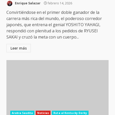
Enrique Salazar
febrero 14, 2026
Convirtiéndose en el primer doble ganador de la
carrera más rica del mundo, el poderoso corredor
japonés, que entrena el genial YOSHITO YAHAGI,
respondió con plenitud a los pedidos de RYUSEI
SAKAI y cruzó la meta con un cuerpo...
Leer más
Arabia Saudita
Noticias
Ruta al Kentucky Derby