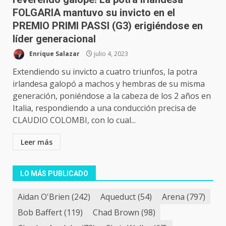
FOLGARIA mantuvo su invicto en el
PREMIO PRIMI PASSI (G3) erigiéndose en
líder generacional
Enrique Salazar
julio 4, 2023
Extendiendo su invicto a cuatro triunfos, la potra
irlandesa galopó a machos y hembras de su misma
generación, poniéndose a la cabeza de los 2 años en
Italia, respondiendo a una conducción precisa de
CLAUDIO COLOMBI, con lo cual...
Leer más
LO MÁS PUBLICADO
Aidan O'Brien
(242)
Aqueduct
(54)
Arena
(797)
Bob Baffert
(119)
Chad Brown
(98)