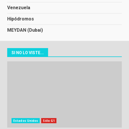
Venezuela
Hipódromos
MEYDAN (Dubai)
SI NO LO VISTE...
Estados Unidos
Sólo G1