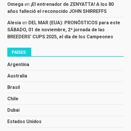
Omega
en
¡El entrenador de ZENYATTA! A los 80
años falleció el reconocido JOHN SHIRREFFS
Alesia
en
DEL MAR (EUA): PRONÓSTICOS para este
SÁBADO, 01 de noviembre, 2ª jornada de las
BREEDERS’ CUPS 2025, el día de los Campeones
PAÍSES:
Argentina
Australia
Brasil
Chile
Dubai
Estados Unidos