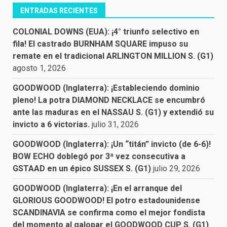
ENTRADAS RECIENTES
COLONIAL DOWNS (EUA): ¡4° triunfo selectivo en
fila! El castrado BURNHAM SQUARE impuso su
remate en el tradicional ARLINGTON MILLION S. (G1)
agosto 1, 2026
GOODWOOD (Inglaterra): ¡Estableciendo dominio
pleno! La potra DIAMOND NECKLACE se encumbró
ante las maduras en el NASSAU S. (G1) y extendió su
invicto a 6 victorias.
julio 31, 2026
GOODWOOD (Inglaterra): ¡Un “titán” invicto (de 6-6)!
BOW ECHO doblegó por 3ª vez consecutiva a
GSTAAD en un épico SUSSEX S. (G1)
julio 29, 2026
GOODWOOD (Inglaterra): ¡En el arranque del
GLORIOUS GOODWOOD! El potro estadounidense
SCANDINAVIA se confirma como el mejor fondista
del momento al galopar el GOODWOOD CUP S. (G1)