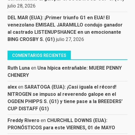
julio 28, 2026
DEL MAR (EUA): ¡Primer triunfo G1 en EUA! El
venezolano EMISAEL JARAMILLO condujo ganador
al castrado LISTENUPSHANCE en un emocionante
BING CROSBY S. (G1)
julio 27, 2026
COMENTARIOS RECIENTES
Ruth Luna
en
Una hípica entrañable: MUERE PENNY
CHENERY
alex
en
SARATOGA (EUA): ¡Casi iguala el récord!
NITROGEN se impuso al reverendo galope en el
OGDEN PHIPPS S. (G1) y tiene pase a la BREEDERS’
CUP DISTAFF (G1)
Freddy Rivero
en
CHURCHILL DOWNS (EUA):
PRONÓSTICOS para este VIERNES, 01 de MAYO