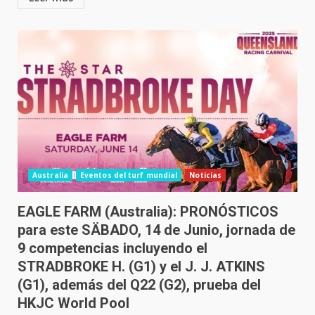
Australia
Eventos del turf mundial
Noticias
EAGLE FARM (Australia): PRONÓSTICOS
para este SÄBADO, 14 de Junio, jornada de
9 competencias incluyendo el
STRADBROKE H. (G1) y el J. J. ATKINS
(G1), además del Q22 (G2), prueba del
HKJC World Pool