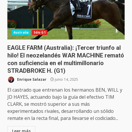
Australia
Sólo G1
EAGLE FARM (Australia): ¡Tercer triunfo al
hilo! El neozelandés WAR MACHINE remató
con suficiencia en el multimillonario
STRADBROKE H. (G1)
Enrique Salazar
junio 14, 2025
El castrado que entrenan los hermanos BEN, WILL y
JD HAYES, actuando bajo la guía del efectivo TIM
CLARK, se mostró superior a sus más
experimentados rivales, desarrollando un sólido
remate en la recta final, para llevarse el codiciado...
Leer más