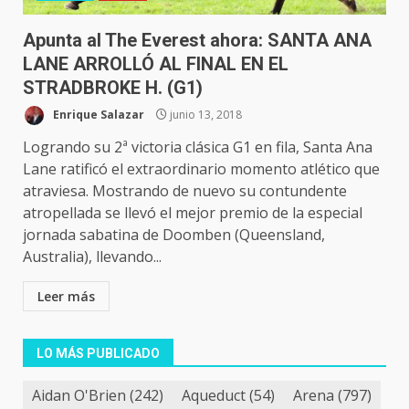
Apunta al The Everest ahora: SANTA ANA
LANE ARROLLÓ AL FINAL EN EL
STRADBROKE H. (G1)
Enrique Salazar
junio 13, 2018
Logrando su 2ª victoria clásica G1 en fila, Santa Ana
Lane ratificó el extraordinario momento atlético que
atraviesa. Mostrando de nuevo su contundente
atropellada se llevó el mejor premio de la especial
jornada sabatina de Doomben (Queensland,
Australia), llevando...
Leer más
LO MÁS PUBLICADO
Aidan O'Brien
(242)
Aqueduct
(54)
Arena
(797)