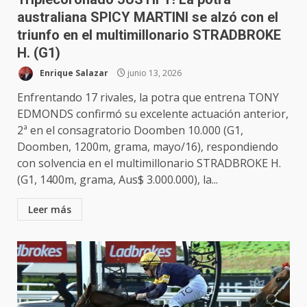
australiana SPICY MARTINI se alzó con el
triunfo en el multimillonario STRADBROKE
H. (G1)
Enrique Salazar
junio 13, 2026
Enfrentando 17 rivales, la potra que entrena TONY
EDMONDS confirmó su excelente actuación anterior,
2ª en el consagratorio Doomben 10.000 (G1,
Doomben, 1200m, grama, mayo/16), respondiendo
con solvencia en el multimillonario STRADBROKE H.
(G1, 1400m, grama, Aus$ 3.000.000), la...
Leer más