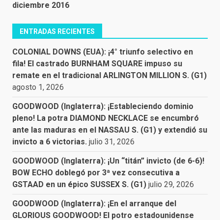
diciembre 2016
ENTRADAS RECIENTES
COLONIAL DOWNS (EUA): ¡4° triunfo selectivo en
fila! El castrado BURNHAM SQUARE impuso su
remate en el tradicional ARLINGTON MILLION S. (G1)
agosto 1, 2026
GOODWOOD (Inglaterra): ¡Estableciendo dominio
pleno! La potra DIAMOND NECKLACE se encumbró
ante las maduras en el NASSAU S. (G1) y extendió su
invicto a 6 victorias.
julio 31, 2026
GOODWOOD (Inglaterra): ¡Un “titán” invicto (de 6-6)!
BOW ECHO doblegó por 3ª vez consecutiva a
GSTAAD en un épico SUSSEX S. (G1)
julio 29, 2026
GOODWOOD (Inglaterra): ¡En el arranque del
GLORIOUS GOODWOOD! El potro estadounidense