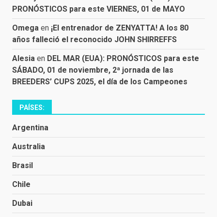
PRONÓSTICOS para este VIERNES, 01 de MAYO
Omega
en
¡El entrenador de ZENYATTA! A los 80
años falleció el reconocido JOHN SHIRREFFS
Alesia
en
DEL MAR (EUA): PRONÓSTICOS para este
SÁBADO, 01 de noviembre, 2ª jornada de las
BREEDERS’ CUPS 2025, el día de los Campeones
PAÍSES:
Argentina
Australia
Brasil
Chile
Dubai