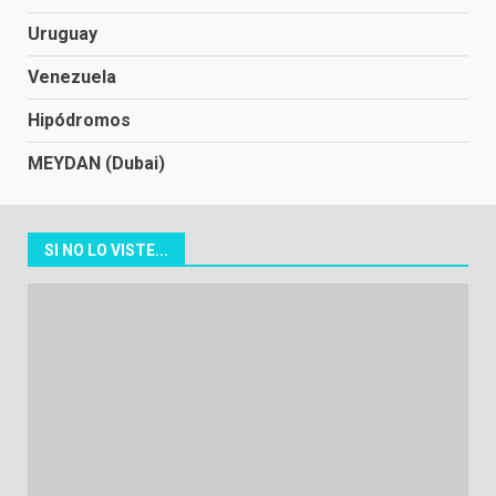
Uruguay
Venezuela
Hipódromos
MEYDAN (Dubai)
SI NO LO VISTE...