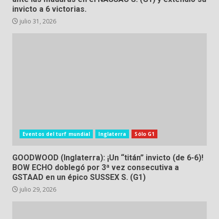
invicto a 6 victorias.
julio 31, 2026
Eventos del turf mundial
Inglaterra
Sólo G1
GOODWOOD (Inglaterra): ¡Un “titán” invicto (de 6-6)!
BOW ECHO doblegó por 3ª vez consecutiva a
GSTAAD en un épico SUSSEX S. (G1)
julio 29, 2026