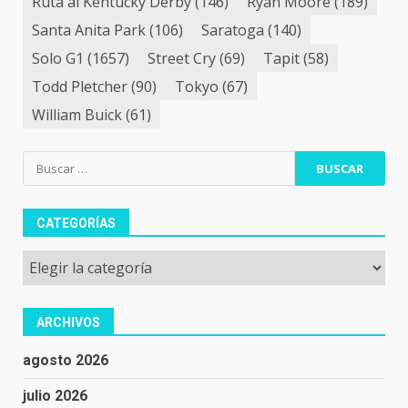
Ruta al Kentucky Derby
(146)
Ryan Moore
(189)
Santa Anita Park
(106)
Saratoga
(140)
Solo G1
(1657)
Street Cry
(69)
Tapit
(58)
Todd Pletcher
(90)
Tokyo
(67)
William Buick
(61)
Buscar:
CATEGORÍAS
Categorías
ARCHIVOS
agosto 2026
julio 2026