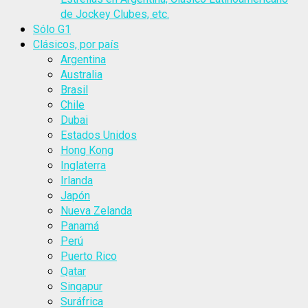
de Jockey Clubes, etc.
Sólo G1
Clásicos, por país
Argentina
Australia
Brasil
Chile
Dubai
Estados Unidos
Hong Kong
Inglaterra
Irlanda
Japón
Nueva Zelanda
Panamá
Perú
Puerto Rico
Qatar
Singapur
Suráfrica