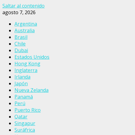
Saltar al contenido
agosto 7, 2026
Argentina
Australia
Brasil
Chile
Dubai
Estados Unidos
Hong Kong
Inglaterra
Irlanda
Japón
Nueva Zelanda
Panamá
Perú
Puerto Rico
Qatar
Singapur
Suráfrica