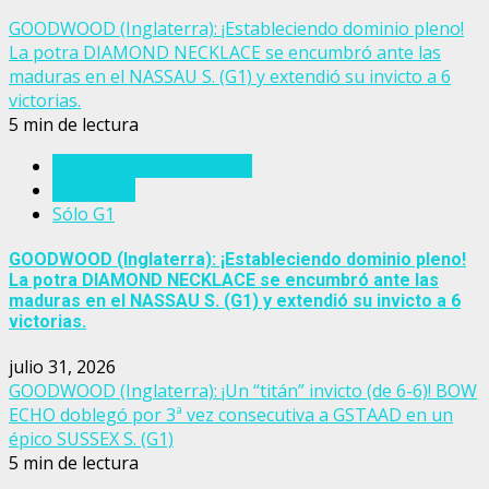
GOODWOOD (Inglaterra): ¡Estableciendo dominio pleno!
La potra DIAMOND NECKLACE se encumbró ante las
maduras en el NASSAU S. (G1) y extendió su invicto a 6
victorias.
5 min de lectura
Eventos del turf mundial
Inglaterra
Sólo G1
GOODWOOD (Inglaterra): ¡Estableciendo dominio pleno!
La potra DIAMOND NECKLACE se encumbró ante las
maduras en el NASSAU S. (G1) y extendió su invicto a 6
victorias.
julio 31, 2026
GOODWOOD (Inglaterra): ¡Un “titán” invicto (de 6-6)! BOW
ECHO doblegó por 3ª vez consecutiva a GSTAAD en un
épico SUSSEX S. (G1)
5 min de lectura