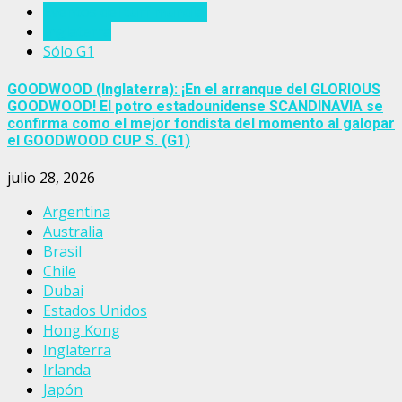
Eventos del turf mundial
Inglaterra
Sólo G1
GOODWOOD (Inglaterra): ¡En el arranque del GLORIOUS
GOODWOOD! El potro estadounidense SCANDINAVIA se
confirma como el mejor fondista del momento al galopar
el GOODWOOD CUP S. (G1)
julio 28, 2026
Argentina
Australia
Brasil
Chile
Dubai
Estados Unidos
Hong Kong
Inglaterra
Irlanda
Japón