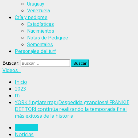
Uruguay
Venezuela
Cría y pedigree
Estadísticas
Nacimientos
Notas de Pedigree
Sementales
Personajes del turf
Buscar:
Videos...
Inicio
2023
th
YORK (Inglaterra): ¡Despedida grandiosa! FRANKIE
DETTORI continúa realizando la temporada final
más exitosa de la historia
Inglaterra
Noticias