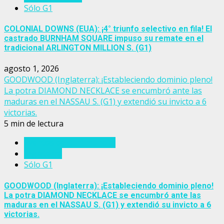
Sólo G1
COLONIAL DOWNS (EUA): ¡4° triunfo selectivo en fila! El
castrado BURNHAM SQUARE impuso su remate en el
tradicional ARLINGTON MILLION S. (G1)
agosto 1, 2026
GOODWOOD (Inglaterra): ¡Estableciendo dominio pleno!
La potra DIAMOND NECKLACE se encumbró ante las
maduras en el NASSAU S. (G1) y extendió su invicto a 6
victorias.
5 min de lectura
Eventos del turf mundial
Inglaterra
Sólo G1
GOODWOOD (Inglaterra): ¡Estableciendo dominio pleno!
La potra DIAMOND NECKLACE se encumbró ante las
maduras en el NASSAU S. (G1) y extendió su invicto a 6
victorias.