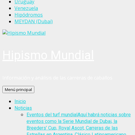
Uruguay
Venezuela
Hipódromos
MEYDAN (Dubai)
Hipismo Mundial
Información y análisis de las carreras de caballos
Menú principal
Inicio
Noticias
Eventos del turf mundial
Aquí habrá noticias sobre
eventos como la Serie Mundial de Dubai, la
Breeders’ Cup, Royal Ascot, Carreras de las
Estrellas en Argentina, Clásico Latinoamericano