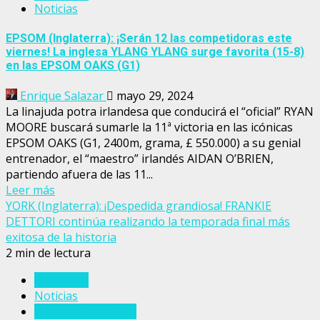
Noticias
EPSOM (Inglaterra): ¡Serán 12 las competidoras este
viernes! La inglesa YLANG YLANG surge favorita (15-8)
en las EPSOM OAKS (G1)
Enrique Salazar
mayo 29, 2024
La linajuda potra irlandesa que conducirá el “oficial” RYAN
MOORE buscará sumarle la 11ª victoria en las icónicas
EPSOM OAKS (G1, 2400m, grama, £ 550.000) a su genial
entrenador, el “maestro” irlandés AIDAN O’BRIEN,
partiendo afuera de las 11...
Leer más
YORK (Inglaterra): ¡Despedida grandiosa! FRANKIE
DETTORI continúa realizando la temporada final más
exitosa de la historia
2 min de lectura
Inglaterra
Noticias
Personajes del turf