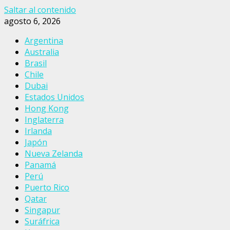
Saltar al contenido
agosto 6, 2026
Argentina
Australia
Brasil
Chile
Dubai
Estados Unidos
Hong Kong
Inglaterra
Irlanda
Japón
Nueva Zelanda
Panamá
Perú
Puerto Rico
Qatar
Singapur
Suráfrica