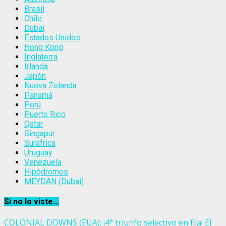
Brasil
Chile
Dubai
Estados Unidos
Hong Kong
Inglaterra
Irlanda
Japón
Nueva Zelanda
Panamá
Perú
Puerto Rico
Qatar
Singapur
Suráfrica
Uruguay
Venezuela
Hipódromos
MEYDAN (Dubai)
Si no lo viste...
COLONIAL DOWNS (EUA): ¡4° triunfo selectivo en fila! El