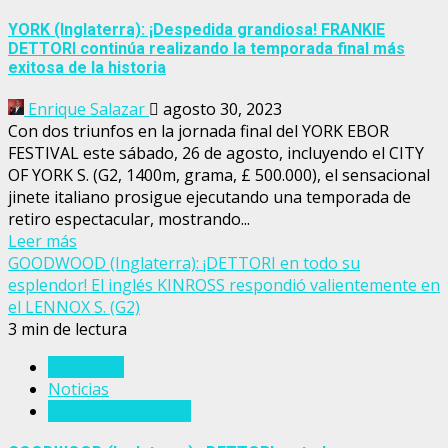
YORK (Inglaterra): ¡Despedida grandiosa! FRANKIE
DETTORI continúa realizando la temporada final más
exitosa de la historia
Enrique Salazar
agosto 30, 2023
Con dos triunfos en la jornada final del YORK EBOR
FESTIVAL este sábado, 26 de agosto, incluyendo el CITY
OF YORK S. (G2, 1400m, grama, £ 500.000), el sensacional
jinete italiano prosigue ejecutando una temporada de
retiro espectacular, mostrando...
Leer más
GOODWOOD (Inglaterra): ¡DETTORI en todo su
esplendor! El inglés KINROSS respondió valientemente en
el LENNOX S. (G2)
3 min de lectura
Inglaterra
Noticias
Personajes del turf