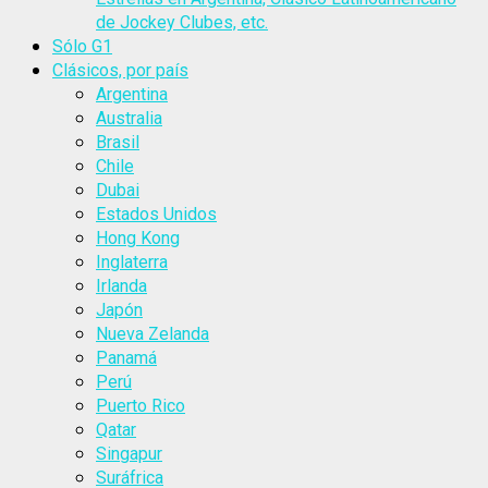
de Jockey Clubes, etc.
Sólo G1
Clásicos, por país
Argentina
Australia
Brasil
Chile
Dubai
Estados Unidos
Hong Kong
Inglaterra
Irlanda
Japón
Nueva Zelanda
Panamá
Perú
Puerto Rico
Qatar
Singapur
Suráfrica