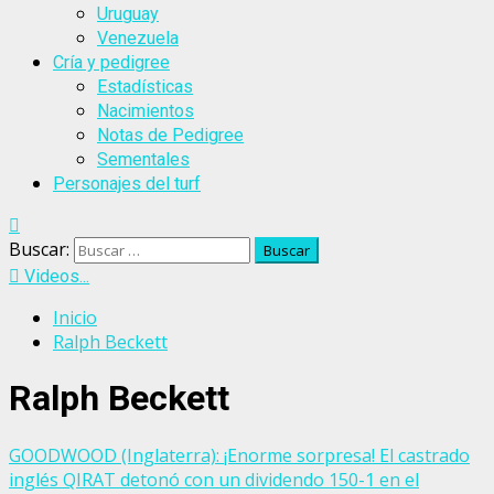
Uruguay
Venezuela
Cría y pedigree
Estadísticas
Nacimientos
Notas de Pedigree
Sementales
Personajes del turf
Buscar:
Videos...
Inicio
Ralph Beckett
Ralph Beckett
GOODWOOD (Inglaterra): ¡Enorme sorpresa! El castrado
inglés QIRAT detonó con un dividendo 150-1 en el