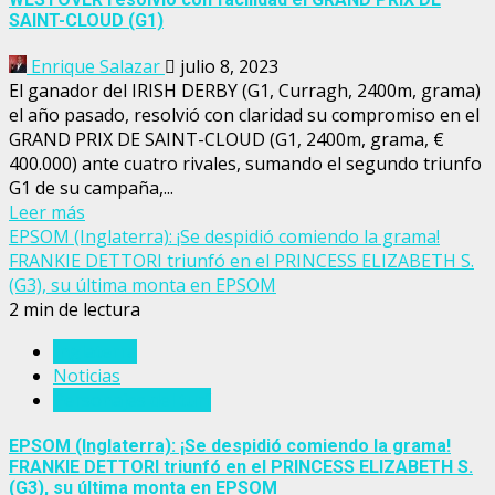
SAINT-CLOUD (G1)
Enrique Salazar
julio 8, 2023
El ganador del IRISH DERBY (G1, Curragh, 2400m, grama)
el año pasado, resolvió con claridad su compromiso en el
GRAND PRIX DE SAINT-CLOUD (G1, 2400m, grama, €
400.000) ante cuatro rivales, sumando el segundo triunfo
G1 de su campaña,...
Leer más
EPSOM (Inglaterra): ¡Se despidió comiendo la grama!
FRANKIE DETTORI triunfó en el PRINCESS ELIZABETH S.
(G3), su última monta en EPSOM
2 min de lectura
Inglaterra
Noticias
Personajes del turf
EPSOM (Inglaterra): ¡Se despidió comiendo la grama!
FRANKIE DETTORI triunfó en el PRINCESS ELIZABETH S.
(G3), su última monta en EPSOM