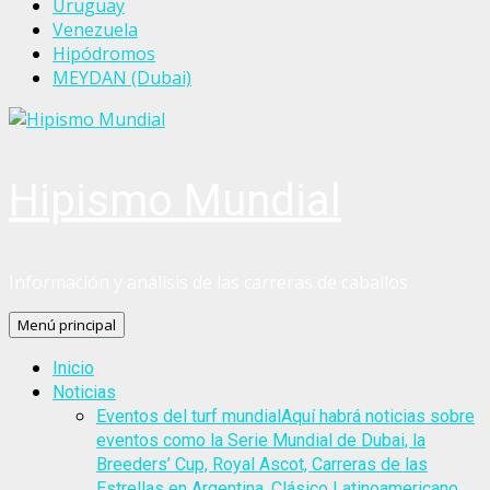
Uruguay
Venezuela
Hipódromos
MEYDAN (Dubai)
Hipismo Mundial
Información y análisis de las carreras de caballos
Menú principal
Inicio
Noticias
Eventos del turf mundial
Aquí habrá noticias sobre
eventos como la Serie Mundial de Dubai, la
Breeders’ Cup, Royal Ascot, Carreras de las
Estrellas en Argentina, Clásico Latinoamericano