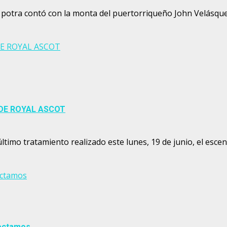
 potra contó con la monta del puertorriqueño John Velásquez
DE ROYAL ASCOT
 DE ROYAL ASCOT
imo tratamiento realizado este lunes, 19 de junio, el escena
ectamos
ectamos