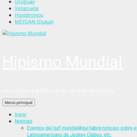
Uruguay
Venezuela
Hipódromos
MEYDAN (Dubai)
Hipismo Mundial
Información y análisis de las carreras de caballos
Menú principal
Inicio
Noticias
Eventos del turf mundial
Aquí habrá noticias sobre e
Latinoamericano de Jockey Clubes, etc.