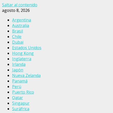
Saltar al contenido
agosto 8, 2026
Argentina
Australia
Brasil
Chile
Dubai
Estados Unidos
Hong Kong
Inglaterra
Irlanda
Japón
Nueva Zelanda
Panamá
Perú
Puerto Rico
Qatar
Singapur
Suráfrica