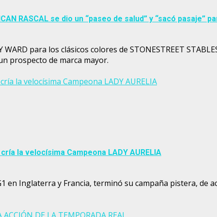
RICAN RASCAL se dio un “paseo de salud” y “sacó pasaje” 
LEY WARD para los clásicos colores de STONESTREET STABLE
 un prospecto de marca mayor.
a cría la velocísima Campeona LADY AURELIA
a cría la velocísima Campeona LADY AURELIA
 en Inglaterra y Francia, terminó su campaña pistera, de ac
 LA ACCIÓN DE LA TEMPORADA REAL