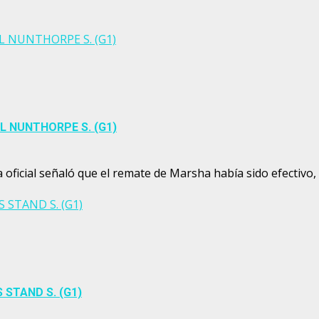
EL NUNTHORPE S. (G1)
EL NUNTHORPE S. (G1)
a oficial señaló que el remate de Marsha había sido efectivo,
 STAND S. (G1)
 STAND S. (G1)