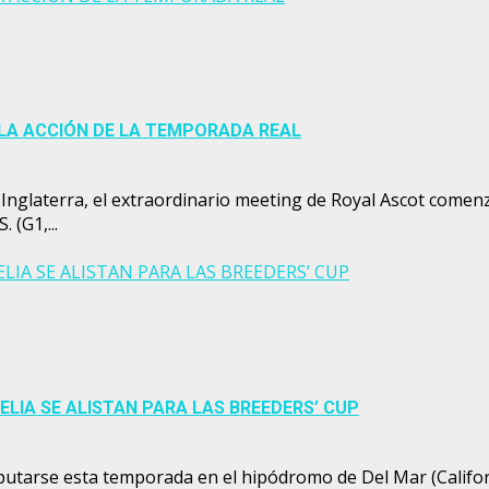
A LA ACCIÓN DE LA TEMPORADA REAL
Inglaterra, el extraordinario meeting de Royal Ascot comen
 (G1,...
ELIA SE ALISTAN PARA LAS BREEDERS’ CUP
RELIA SE ALISTAN PARA LAS BREEDERS’ CUP
sputarse esta temporada en el hipódromo de Del Mar (Califor