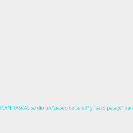
ICAN RASCAL se dio un “paseo de salud” y “sacó pasaje” p