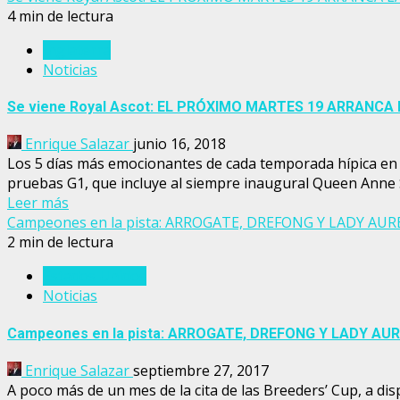
4 min de lectura
Inglaterra
Noticias
Se viene Royal Ascot: EL PRÓXIMO MARTES 19 ARRANC
Enrique Salazar
junio 16, 2018
Los 5 días más emocionantes de cada temporada hípica en 
pruebas G1, que incluye al siempre inaugural Queen Anne S.
Leer más
Campeones en la pista: ARROGATE, DREFONG Y LADY AUR
2 min de lectura
Estados Unidos
Noticias
Campeones en la pista: ARROGATE, DREFONG Y LADY AU
Enrique Salazar
septiembre 27, 2017
A poco más de un mes de la cita de las Breeders’ Cup, a di