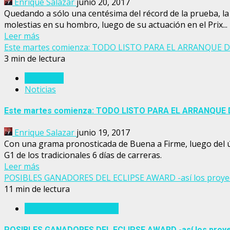
Enrique Salazar
junio 20, 2017
Quedando a sólo una centésima del récord de la prueba, la
molestias en su hombro, luego de su actuación en el Prix...
Leer más
Este martes comienza: TODO LISTO PARA EL ARRANQUE 
3 min de lectura
Inglaterra
Noticias
Este martes comienza: TODO LISTO PARA EL ARRANQUE
Enrique Salazar
junio 19, 2017
Con una grama pronosticada de Buena a Firme, luego del últ
G1 de los tradicionales 6 días de carreras.
Leer más
POSIBLES GANADORES DEL ECLIPSE AWARD -así los proy
11 min de lectura
Eventos del turf mundial
POSIBLES GANADORES DEL ECLIPSE AWARD -así los proy